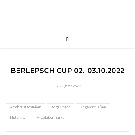
BERLEPSCH CUP 02.-03.10.2022
31. August 2022
Armbrustschießen
Bogenbahn
Bogenschießen
Mittelalter
Mittelaltermarkt