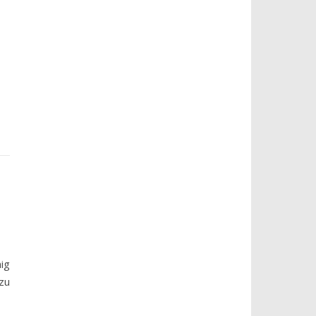
ig
zu