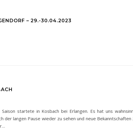
ENDORF – 29.-30.04.2023
BACH
Saison startete in Kosbach bei Erlangen. Es hat uns wahnsinn
nach der langen Pause wieder zu sehen und neue Bekanntschaften 
ür…