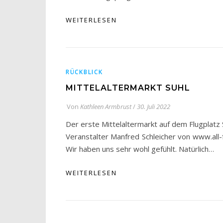
WEITERLESEN
RÜCKBLICK
MITTELALTERMARKT SUHL
Von
Kathleen Armbrust
/
30. Juli 2022
Der erste Mittelaltermarkt auf dem Flugplatz
Veranstalter Manfred Schleicher von www.all-f
Wir haben uns sehr wohl gefühlt. Natürlich…
WEITERLESEN