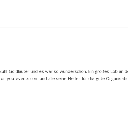
 Suhl-Goldlauter und es war so wunderschön. Ein großes Lob an d
or-you-events.com und alle seine Helfer für die gute Organisatio