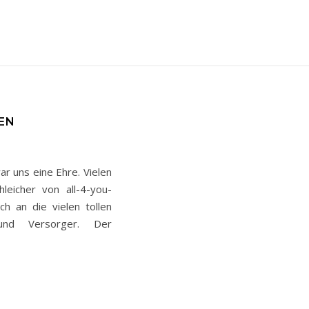
EN
ar uns eine Ehre. Vielen
leicher von all-4-you-
h an die vielen tollen
 und Versorger. Der