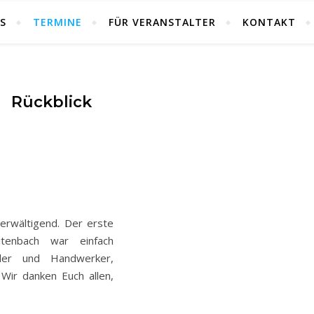
S
TERMINE
FÜR VERANSTALTER
KONTAKT
Rückblick
erwältigend. Der erste
tenbach war einfach
dler und Handwerker,
 Wir danken Euch allen,