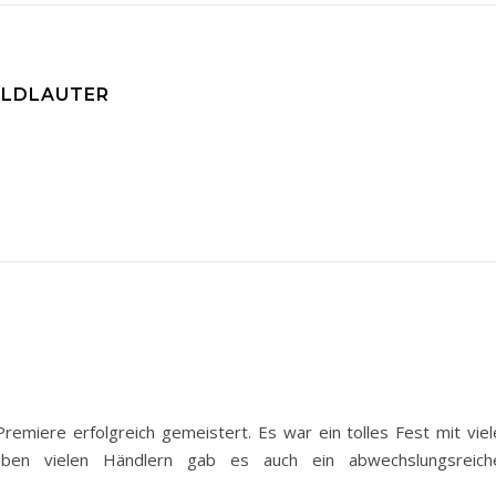
OLDLAUTER
emiere erfolgreich gemeistert. Es war ein tolles Fest mit viel
eben vielen Händlern gab es auch ein abwechslungsreich