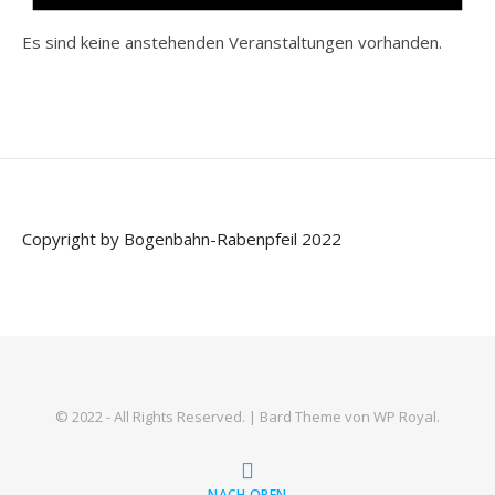
Es sind keine anstehenden Veranstaltungen vorhanden.
Copyright by Bogenbahn-Rabenpfeil 2022
© 2022 - All Rights Reserved. |
Bard Theme von
WP Royal
.
NACH OBEN