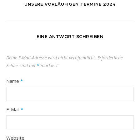
UNSERE VORLÄUFIGEN TERMINE 2024
EINE ANTWORT SCHREIBEN
Deine E-Mail-Adresse wird nicht veröffentlicht.
Erforderliche
Felder sind mit
*
markiert
Name
*
E-Mail
*
Website