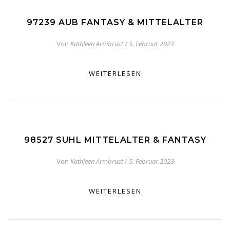
97239 AUB FANTASY & MITTELALTER
Von
Kathleen Armbrust
/
5. Februar 2023
WEITERLESEN
98527 SUHL MITTELALTER & FANTASY
Von
Kathleen Armbrust
/
5. Februar 2023
WEITERLESEN