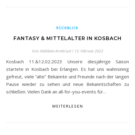
RÜCKBLICK
FANTASY & MITTELALTER IN KOSBACH
Von
Kathleen Armbrust
/
13. Februar 2023
Kosbach 11.&12.02.2023 Unsere diesjährige Saison
startete in Kosbach bei Erlangen. Es hat uns wahnsinnig
gefreut, viele “alte” Bekannte und Freunde nach der langen
Pause wieder zu sehen und neue Bekanntschaften zu
schließen. Vielen Dank an all-for-you-events für…
WEITERLESEN