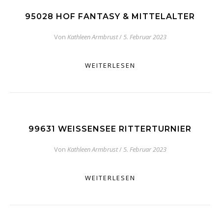
95028 HOF FANTASY & MITTELALTER
Von
Kathleen Armbrust
/
5. Februar 2023
WEITERLESEN
99631 WEISSENSEE RITTERTURNIER
Von
Kathleen Armbrust
/
5. Februar 2023
WEITERLESEN